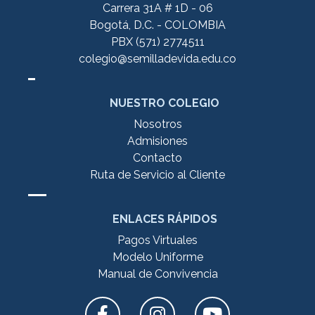
Carrera 31A # 1D - 06
Bogotá, D.C. - COLOMBIA
PBX (571) 2774511
colegio@semilladevida.edu.co
NUESTRO COLEGIO
Nosotros
Admisiones
Contacto
Ruta de Servicio al Cliente
ENLACES RÁPIDOS
Pagos Virtuales
Modelo Uniforme
Manual de Convivencia