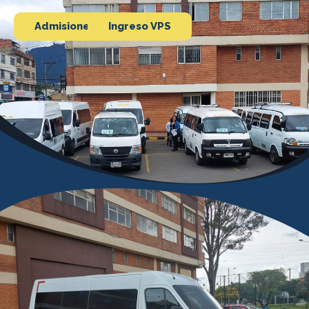
Admisiones
Ingreso VPS