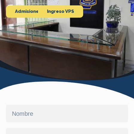
Admisiones
Ingreso VPS