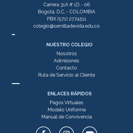
Carrera 31A # 1D - 06
Bogotá, D.C. - COLOMBIA
PBX (571) 2774511
colegio@semilladevida.edu.co
NUESTRO COLEGIO
Nosotros
Admisiones
Contacto
Ruta de Servicio al Cliente
ENLACES RÁPIDOS
Pagos Virtuales
Modelo Uniforme
Manual de Convivencia